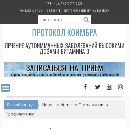
Skip
ПЯТНИЦА, 7 АВГУСТА, 2026
to
КОНТАКТ С НАМИ
О ПРОЕКТЕ
ПРОТОКОЛ КОИМБРА НА FACEBOOK
content
ПРОТОКОЛ КОИМБРА
ЛЕЧЕНИЕ АУТОИММУННЫХ ЗАБОЛЕВАНИЙ ВЫСОКИМИ
ДОЗАМИ ВИТАМИНА D
Вы сейчас тут
Home
Home
Стиль жизни
Профилактика