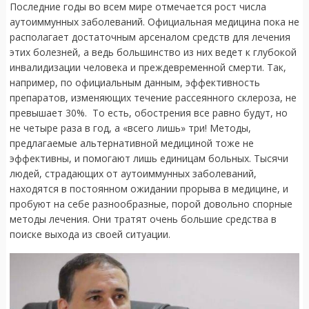
Последние годы во всем мире отмечается рост числа
аутоиммунных заболеваний. Официальная медицина пока не
располагает достаточным арсеналом средств для лечения
этих болезней, а ведь большинство из них ведет к глубокой
инвалидизации человека и преждевременной смерти. Так,
например, по официальным данным, эффективность
препаратов, изменяющих течение рассеянного склероза, не
превышает 30%. То есть, обострения все равно будут, но
не четыре раза в год, а «всего лишь» три! Методы,
предлагаемые альтернативной медициной тоже не
эффективны, и помогают лишь единицам больных. Тысячи
людей, страдающих от аутоиммунных заболеваний,
находятся в постоянном ожидании прорыва в медицине, и
пробуют на себе разнообразные, порой довольно спорные
методы лечения. Они тратят очень большие средства в
поиске выхода из своей ситуации.