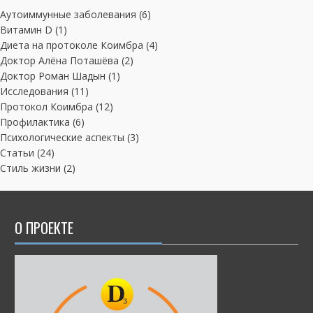
Аутоиммунные заболевания
(6)
Витамин D
(1)
Диета на протоколе Коимбра
(4)
Доктор Алёна Поташёва
(2)
Доктор Роман Шадын
(1)
Исследования
(11)
Протокол Коимбра
(12)
Профилактика
(6)
Психологические аспекты
(3)
Статьи
(24)
Стиль жизни
(2)
О ПРОЕКТЕ