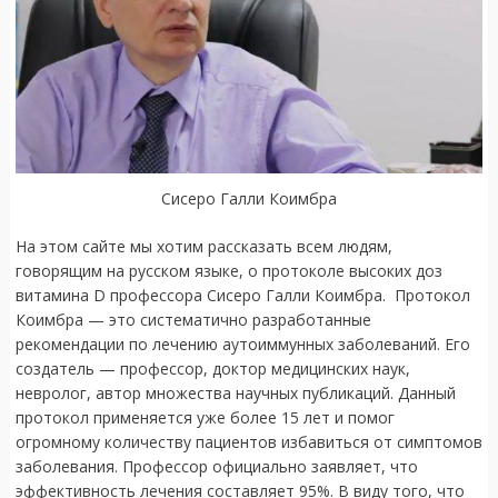
Сисеро Галли Коимбра
На этом сайте мы хотим рассказать всем людям,
говорящим на русском языке, о протоколе высоких доз
витамина D профессора Сисеро Галли Коимбра. Протокол
Коимбра — это систематично разработанные
рекомендации по лечению аутоиммунных заболеваний. Его
создатель — профессор, доктор медицинских наук,
невролог, автор множества научных публикаций. Данный
протокол применяется уже более 15 лет и помог
огромному количеству пациентов избавиться от симптомов
заболевания. Профессор официально заявляет, что
эффективность лечения составляет 95%. В виду того, что