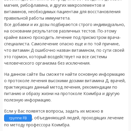
магния, рибофлавина, и других микроэлементов и
витаминов, необходимых пациентам для восстановления
правильной работы иммунитета.
Все добавки и их дозы подбираются строго индивидуально,
на основании результатов различных тестов. По-этому
крайне важно проходить лечение под присмотром врача-
специалиста. Самолечение опасно еще и по той причине,
что витамин Д ошибочно назван витамином, по сути своей
это гормон, который воздействует на все системы
человеческого организма без исключения.
На данном сайте Вы сможете найти основную информацию
о протоколе лечения высокими дозами витамина Д, врачей,
практикующих данный метод лечения, рекомендации по
питанию и образу жизни на протоколе Коимбра и другую
полезную информацию.
Если у Вас появятся вопросы, задать их можно в
, объединяющей людей, проходящих лечение
группе FB
по методу профессора Коимбра.