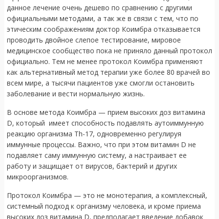
данное лечение очень дешево по сравнению с другими
официальными методами, а так же в связи с тем, что по
этическим соображениям доктор Коимбра отказывается
проводить двойное слепое тестирование, мировое
медицинское сообщество пока не приняло данный протокол
официально. Тем не менее протокол Коимбра применяют
как альтернативный метод терапии уже более 80 врачей во
всем мире, а тысячи пациентов уже смогли остановить
заболевание и вести нормальную жизнь.
В основе метода Коимбра — прием высоких доз витамина
D, который имеет способность подавлять аутоиммунную
реакцию организма Th-17, одновременно регулируя
иммунные процессы. Важно, что при этом витамин D не
подавляет саму иммунную систему, а настраивает ее
работу и защищает от вирусов, бактерий и других
микроорганизмов.
Протокол Коимбра — это не монотерапия, а комплексный,
системный подход к организму человека, и кроме приема
высоких доз витамина D, предполагает введение добавок