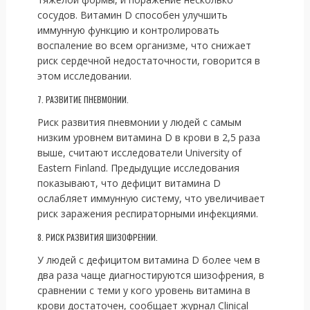
сосудов. Витамин D способен улучшить
иммунную функцию и контролировать
воспаление во всем организме, что снижает
риск сердечной недостаточности, говорится в
этом исследовании.
7. РАЗВИТИЕ ПНЕВМОНИИ.
Риск развития пневмонии у людей с самым
низким уровнем витамина D в крови в 2,5 раза
выше, считают исследователи University of
Eastern Finland. Предыдущие исследования
показывают, что дефицит витамина D
ослабляет иммунную систему, что увеличивает
риск заражения респираторными инфекциями.
8. РИСК РАЗВИТИЯ ШИЗОФРЕНИИ.
У людей с дефицитом витамина D более чем в
два раза чаще диагностируются шизофрения, в
сравнении с теми у кого уровень витамина в
крови достаточен, сообщает журнал Clinical