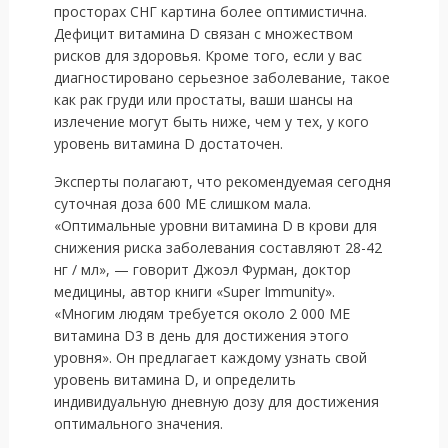
просторах СНГ картина более оптимистична.
Дефицит витамина D связан с множеством
рисков для здоровья. Кроме того, если у вас
диагностировано серьезное заболевание, такое
как рак груди или простаты, ваши шансы на
излечение могут быть ниже, чем у тех, у кого
уровень витамина D достаточен.
Эксперты полагают, что рекомендуемая сегодня
суточная доза 600 МЕ слишком мала.
«Оптимальные уровни витамина D в крови для
снижения риска заболевания составляют 28-42
нг / мл», — говорит Джоэл Фурман, доктор
медицины, автор книги «Super Immunity».
«Многим людям требуется около 2 000 МЕ
витамина D3 в день для достижения этого
уровня». Он предлагает каждому узнать свой
уровень витамина D, и определить
индивидуальную дневную дозу для достижения
оптимального значения.