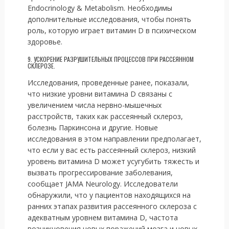
Endocrinology & Metabolism. Необходимы
дополнительные исследования, чтобы понять
роль, которую играет витамин D в психическом
здоровье.
9. УСКОРЕНИЕ РАЗРУШИТЕЛЬНЫХ ПРОЦЕССОВ ПРИ РАССЕЯННОМ
СКЛЕРОЗЕ.
Исследования, проведенные ранее, показали,
что низкие уровни витамина D связаны с
увеличением числа нервно-мышечных
расстройств, таких как рассеянный склероз,
болезнь Паркинсона и другие. Новые
исследования в этом направлении предполагает,
что если у вас есть рассеянный склероз, низкий
уровень витамина D может усугубить тяжесть и
вызвать прогрессирование заболевания,
сообщает JAMA Neurology. Исследователи
обнаружили, что у пациентов находящихся на
ранних этапах развития рассеянного склероза с
адекватным уровнем витамина D, частота
возникновения новых поражений мозга и новых