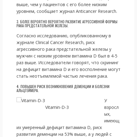
выше, чем у пациентов с его более низким
уровнем, сообщает журнал Anticancer Research.
3. БОЛЕЕ ВЕРОЯТНО ВЕРОЯТНО РАЗВИТИЕ АГРЕССИВНОЙ ФОРМЫ
РАКА ПРЕДСТАТЕЛЬНОЙ ЖЕЛЕЗЫ.
Согласно исследованию, опубликованному в
журнале Clinical Cancer Research, риск
агрессивного рака предстательной железы у
мужчин с низким уровнем витамина D был в 4-5
раз выше. Исследователи говорят, что скрининг
на дефицит витамина D и его восполнение могут
стать неотъемлемой частью лечения рака.
4. ПОВЫШЕН РИСК ВОЗНИКНОВЕНИЯ ДЕМЕНЦИИ И БОЛЕЗНИ
АЛЬЦГЕЙМЕРА.
У
Vitamin-D-3
взросл
ых,
имеющ
их умеренный дефицит витамина D, риск
развития деменции на 53% выше, а у людей с