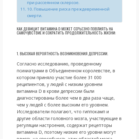
при рассеянном склерозе.
10. Повышение риска преждевременной
смерти.
КАК ДЕФИЦИТ ВИТАМИНА D МОЖЕТ СЕРЬЕЗНО ПОВЛИЯТЬ НА
САМОЧУВСТВИЕ И СОКРАТИТЬ ПРОДОЛЖИТЕЛЬНОСТЬ ЖИЗНИ:
1. ВЫСОКАЯ ВЕРОЯТНОСТЬ ВОЗНИКНОВЕНИЯ ДЕПРЕССИИ.
Согласно исследованию, проведенному
психиатрами в Объединенном королевстве, в
котором приняло участие более 31 000
реципиентов, у людей с низким уровнем
витамина D в крови депрессии были
диагностированы более чем в два раза чаще,
чем у людей с более высоким его уровнем.
Исследователи полагают, что гиппокамп и
другие области головного мозга, участвующие в
регуляции настроения, содержат рецепторы
витамина D, поэтому низкие его уровни могут
влиять на способность этих областей мозга