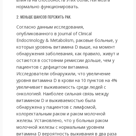
нормально функционировать.
2. МЕНЬШЕ ШАНСОВ ПЕРЕЖИТЬ РАК.
Согласно данным исследования,
опубликованного в Journal of Clinical
Endocrinology & Metabolism, раковые больные, у
которых уровень витамина D выше, на момент
обнаружения заболевания, как правило, живут и
остаются в состоянии ремиссии дольше, чем у
пациентов с дефицитом витамина.
Исследователи обнаружили, что увеличение
уровня витамина D в крови на 10 пунктов на 4%
увеличивает выживаемость среди людей с
онкологией. Наиболее сильная связь между
витамином D и выживаемостью была
обнаружена у пациентов с лимфомой,
колоректальным раком и раком молочной
железы. Установлено, что у больных раком
молочной железы с нормальным уровнем
витамина D вероятность выживания в два раза