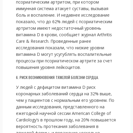
псориатическим артритом, при котором
иммунная система атакует суставы, вызывая
боль и воспаление. И недавнее исследование
показало, что до 62% людей с псориатическим
артритом имеют недостаточный уровень
витамина D в крови, сообщает журнал Arthritis
Care & Research. Проведенные ранее
исследования показали, что низкие уровни
витамина D могут усугублять воспалительные
процессы при псориатическом артрите за счет
повышения уровня лейкоцитов.
6. РИСК ВОЗНИКНОВЕНИЯ ТЯЖЕЛОЙ БОЛЕЗНИ СЕРДЦА.
У людей с дефицитом витамина D риск
коронарных заболеваний сердца на 32% выше,
чем у пациентов с нормальным его уровнем. По
данным исследования, представленного на
ежегодной научной сессии American College of
Cardiology’s в прошлом году, на 20% повышается
вероятность протекания заболевания в
тяжелой формы, и поражение несколько