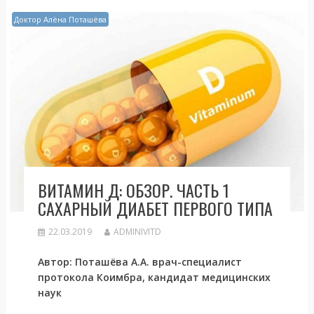
Доктор Алёна Поташёва
ВИТАМИН Д: ОБЗОР. ЧАСТЬ 1
САХАРНЫЙ ДИАБЕТ ПЕРВОГО ТИПА
22.03.2019
ADMINIVITD
Автор: Поташёва А.А. врач-специалист
протокола Коимбра, кандидат медицинских
наук