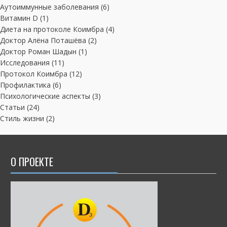
Аутоиммунные заболевания
(6)
Витамин D
(1)
Диета на протоколе Коимбра
(4)
Доктор Алёна Поташёва
(2)
Доктор Роман Шадын
(1)
Исследования
(11)
Протокол Коимбра
(12)
Профилактика
(6)
Психологические аспекты
(3)
Статьи
(24)
Стиль жизни
(2)
О ПРОЕКТЕ